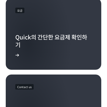
요금
Quick의 간단한 요금제 확인하
기
 이동하기
Contact us