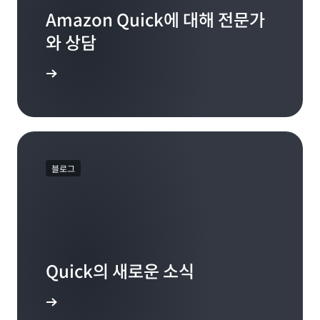
Amazon Quick에 대해 전문가
와 상담
문의처
블로그
Quick의 새로운 소식
 알아보기