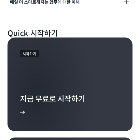
Amazon Quick은 백그라운드에서 실행되며 모든 도구
매일 더 스마트해지는 업무에 대한 이해
합니다. 질문을 하면 어디에 있든 Quick이 해당 정보를
에서 캘린더, 이메일 및 메시지를 모니터링합니다. 그리
가져옵니다. 업로드할 필요가 없습니다. 앱을 전환할 필
고 필요한 미팅 준비, 놓친 후속 조치, 아직 알아차리지
요도 없습니다.
Amazon Quick은 직원, 프로젝트, 모든 도구, 모든 대
못한 일정 충돌을 찾아내 줍니다. 더 이상 여러 도구를 확
Quick 시작하기
화, 파일에서 업무가 어떻게 연결되는지에 대한 개인 지
인할 필요가 없습니다. Quick이 이미 여러분을 대신해
식 그래프를 작성합니다. 이는 한 공급업체의 환경에만
파악하고 있으니까요.
국한되지 않습니다. Quick을 많이 사용할수록 설명해야
할 내용이 줄어듭니다. 또한 AWS를 기반으로 구축되었
시작하기
으므로 이러한 정보가 사용자에게만 공개되며, 조직에서
이미 신뢰하는 것과 동일한 엔터프라이즈 보안 표준을
충족합니다.
지금 무료로 시작하기
 알아보기