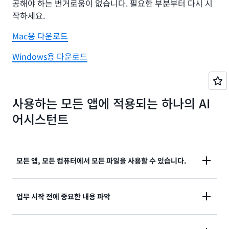
공해야 하는 번거로움이 없습니다. 필요한 부분부터 다시 시
작하세요.
Mac용 다운로드
Windows용 다운로드
사용하는 모든 앱에 적용되는 하나의 AI
어시스턴트
모든 앱, 모든 컴퓨터에서 모든 파일을 사용할 수 있습니다.
Amazon Quick은 컴퓨터에 있는 파일, 이메일
업무 시작 전에 중요한 내용 파악
(Microsoft Outlook 또는 Gmail), 팀 채팅(Slack 또는
Microsoft Teams), CRM, 데이터베이스에 동시에 연결