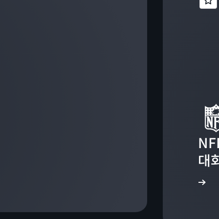
NF
대화
자세히 알아보기