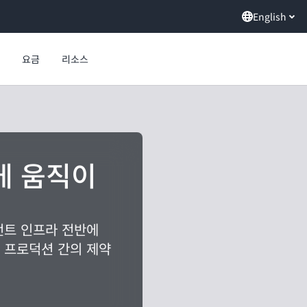
English
요금
리소스
게 움직이
전트 인프라 전반에
 프로덕션 간의 제약