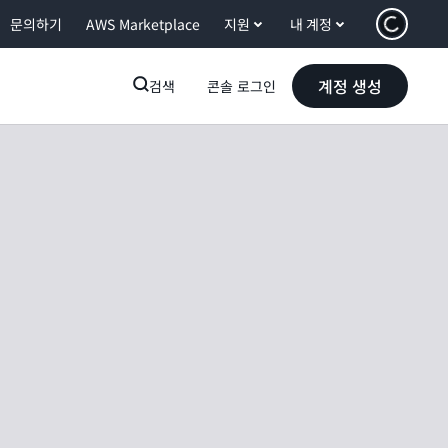
문의하기
AWS Marketplace
지원
내 계정
계정 생성
검색
콘솔 로그인