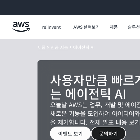
메인 콘텐츠로 건너뛰기
re:Invent
AWS 살펴보기
제품
솔루션
제품
인공 지능
에이전틱 AI
사용자만큼 빠르
는 에이전틱 AI
오늘날 AWS는 업무, 개발 및 에이
새로운 기능을 도입하여 아이디어와
을 제거합니다. 전체 발표 내용 보기
이벤트 보기
문의하기