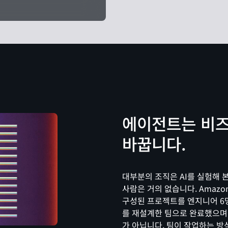
에이전트는 비즈
바꿉니다.
대부분의 조직은 AI를 실험해 
사람은 거의 없습니다. Amaz
구성된 프로젝트를 엔지니어 6
를 재설계한 팀으로 완료했으며,
가 아닙니다. 팀이 작업하는 방