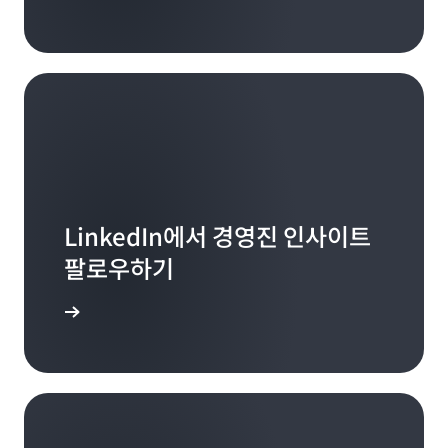
LinkedIn에서 경영진 인사이트
팔로우하기
 알아보기