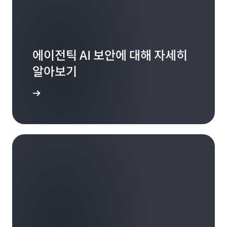
에이전틱 AI 보안에 대해 자세히
알아보기
 알아보기