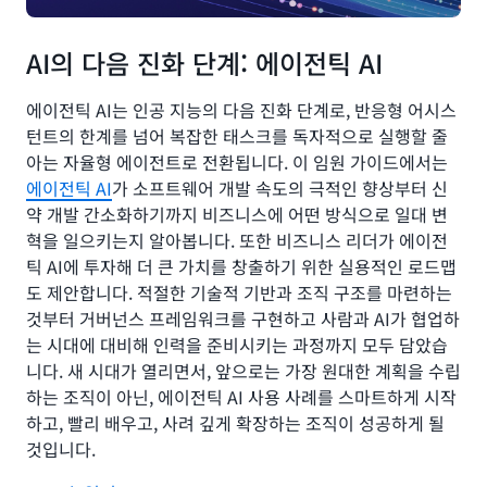
AI의 다음 진화 단계: 에이전틱 AI
에이전틱 AI는 인공 지능의 다음 진화 단계로, 반응형 어시스
턴트의 한계를 넘어 복잡한 태스크를 독자적으로 실행할 줄
아는 자율형 에이전트로 전환됩니다. 이 임원 가이드에서는
에이전틱 AI
가 소프트웨어 개발 속도의 극적인 향상부터 신
약 개발 간소화하기까지 비즈니스에 어떤 방식으로 일대 변
혁을 일으키는지 알아봅니다. 또한 비즈니스 리더가 에이전
틱 AI에 투자해 더 큰 가치를 창출하기 위한 실용적인 로드맵
도 제안합니다. 적절한 기술적 기반과 조직 구조를 마련하는
것부터 거버넌스 프레임워크를 구현하고 사람과 AI가 협업하
는 시대에 대비해 인력을 준비시키는 과정까지 모두 담았습
니다. 새 시대가 열리면서, 앞으로는 가장 원대한 계획을 수립
하는 조직이 아닌, 에이전틱 AI 사용 사례를 스마트하게 시작
하고, 빨리 배우고, 사려 깊게 확장하는 조직이 성공하게 될
것입니다.