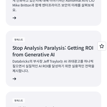
게 진화하고 있는지에 대해 이야기하는 Abnormal AI의 CIO
Mike Britton과 함께 엔터프라이즈 보안의 미래를 살펴보세
요.
지금 듣기
팟캐스트
Stop Analysis Paralysis: Getting ROI
from Generative AI
Databricks의 부사장 Jeff Traylor는 AI 과대광고를 하나씩
짚으면서 실질적인 AI ROI를 달성하기 위한 실용적인 전략을
제시합니다.
지금 듣기
팟캐스트