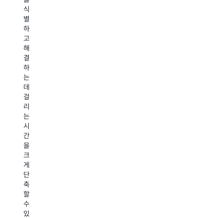
스
볼
식
공
할
캔
수
별
합
수
이
없
하
니
있
간
는
고
다.
게
단
문
해
이
되
해
제
결
를
었
져
를
하
통
습
서
파
는
해
니
필
악
데
보
다."
요
할
걸
안
할
수
리
수
-
때
있
는
명
Satoshi
마
었
시
주
Yokota,
다
습
간
기
Classmethod,
테
니
을
를
Inc.,
스
다
크
빠
CEO
트
처
게
르
를
음
단
게
실
으
축
가
행
로
할
속
할
수
수
화
수
비
있
하