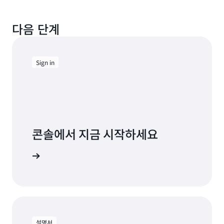
다음 단계
Sign in
콘솔에서 지금 시작하세요
에 로그인
설명서