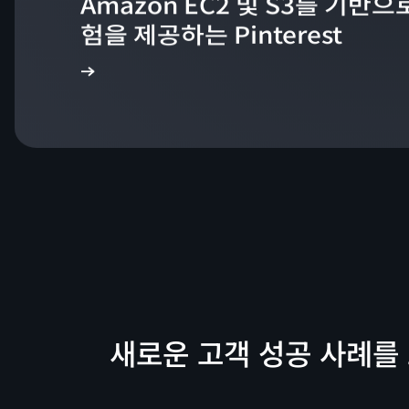
Amazon EC2 및 S3를 기반
험을 제공하는 Pinterest
성공 사례 보기
새로운 고객 성공 사례를 