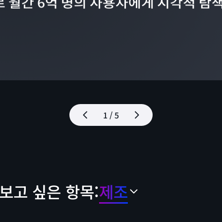
으로 월간 6억 명의 사용자에게 시각적 탐색
1 / 5
보고 싶은 항목:
제조