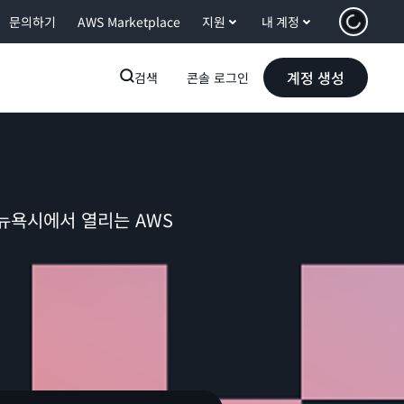
문의하기
AWS Marketplace
지원
내 계정
계정 생성
검색
콘솔 로그인
뉴욕시에서 열리는 AWS