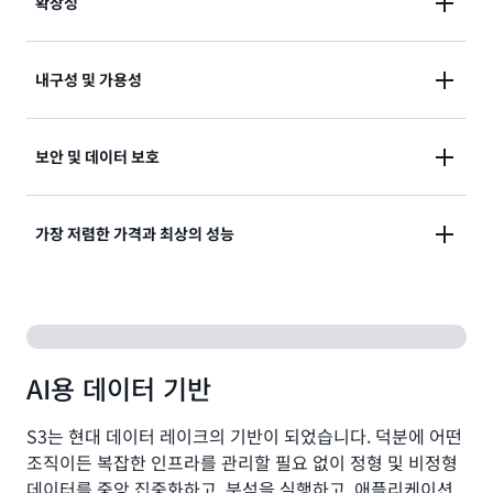
확장성
S3를 사용하면 탁월한 성능으로 엑사바이트 단위까지
내구성 및 가용성
거의 모든 용량의 데이터를 저장할 수 있습니다. S3는 탄
력적이며 데이터를 추가하고 제거함에 따라 자동으로 증
Amazon S3는 클라우드에서 가장 내구성이 뛰어난 스
보안 및 데이터 보호
가하고 줄어듭니다. 스토리지를 프로비저닝할 필요가 없
토리지와 업계 최고의 가용성을 제공합니다. 고유한 아
고, 사용한 만큼만 비용을 지불하면 됩니다.
키텍처를 기반으로 하는 S3는 기본적으로
탁월한 보안, 데이터 보호, 규정 준수 및 액세스 제어 기
가장 저렴한 가격과 최상의 성능
99.999999999%의 데이터 내구성과 99.99%의 가용성
능으로 데이터를 보호합니다. S3는 기본적으로 안전하
을 제공하도록 설계되었으며, 클라우드에서 가장 강력한
고 비공개적이며 암호화되어 있으며, S3 리소스에 대한
SLA의 지원을 받습니다.
S3는 모든 워크로드에 최고의 가격 대비 성능을 갖춘 다
액세스 요청을 모니터링하는 다양한 감사 기능도 지원합
양한 스토리지 클래스와 자동화된 데이터 수명주기 관리
니다.
를 제공하므로 자주 액세스하지 않거나 드물게 액세스하
AI용 데이터 기반
는 대량의 데이터를 비용 효율적인 방식으로 저장할 수
있습니다. S3는 복원력, 유연성, 지연 시간 및 처리량을
S3는 현대 데이터 레이크의 기반이 되었습니다. 덕분에 어떤
제공하여 스토리지가 성능을 제한하지 않도록 보장합니
조직이든 복잡한 인프라를 관리할 필요 없이 정형 및 비정형
다.
데이터를 중앙 집중화하고, 분석을 실행하고, 애플리케이션