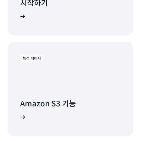
시작하기
가입
특성 페이지
Amazon S3 기능
 알아보기