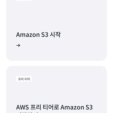
Grendene
사
례
연
Amazon S3 시작
구
읽
기
구축 시작
프리 티어
AWS 프리 티어로 Amazon S3