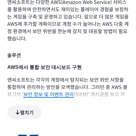
엔씨소프트는 다양한 AWS(Amazon Web Service) 서비스
를 활용하여 안전하면서도 재미있는 플레이어 경험을 보장하
는 게임을 구축 및 운영하고 있습니다. 앞으로 더 많은 게임을
AWS에 추가할 계획이므로 계정 수가 늘어나는 AWS 다중 계
정 환경에서 보안 위반을 한눈에 감지 및 대응할 방법이 필요
했습니다.
솔루션
AWS에서 통합 보안 대시보드 구현
엔씨소프트는 각각의 계정에서 탐지되는 보안 위반 사항을
통합하여 관리하는 방안을 모색했습니다. 그러던 중 AWS 블
로그의 ‘
보안 정보 및 이벤트 관리
(SIEM)’ 게시글을 보고 가
능성을 보았습니다. AWS의 보안 솔루션을 검토하면서 다중
계정을 중앙에서 확인, 다중 계정에 보안 규칙을 적용하여 일
펼치기
관된 보안 감사 수행, 그리고 수집된 데이터의 가시성을 확보
하기 위해 대시보드를 구성하여 보안 상태를 실시간으로 모
니터링하고 탐지된 이벤트 및 경고에 대해서 알림 체계 구성