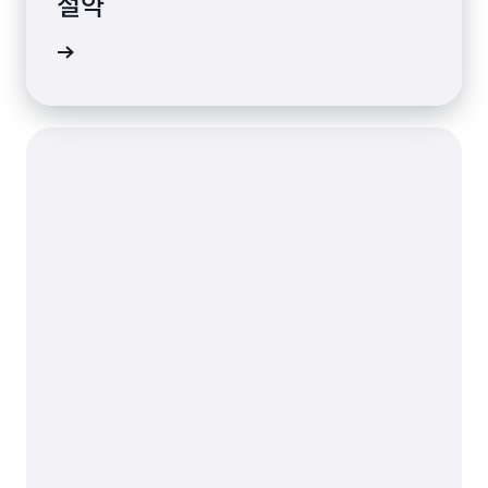
절약
사 보기