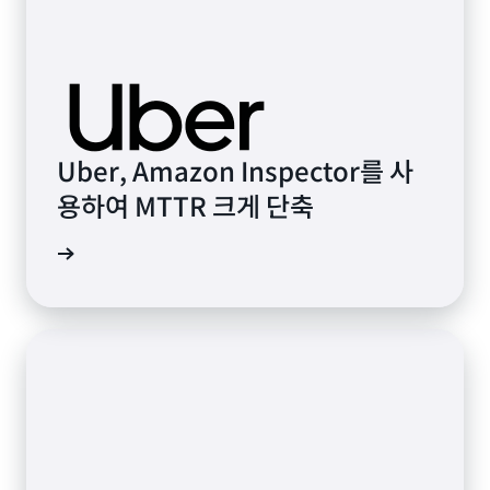
Uber, Amazon Inspector를 사
용하여 MTTR 크게 단축
사 보기