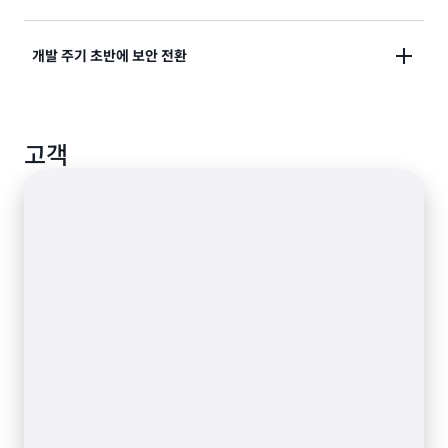
한 리소스의 우선순위를 지정하고 해결합니다.
Amazon Inspector 검사로 NIST CSF, PCI DSS 및 기
개발 주기 초반에 보안 전환
타 규정에 대한 규정 준수 요구 사항 및 모범 사례를 지원
합니다.
개발자 도구에 취약성 검사 기능을 임베딩하고, 모니터
고객
링된 리소스에 대한 통합된 SBOM을 내보냅니다.