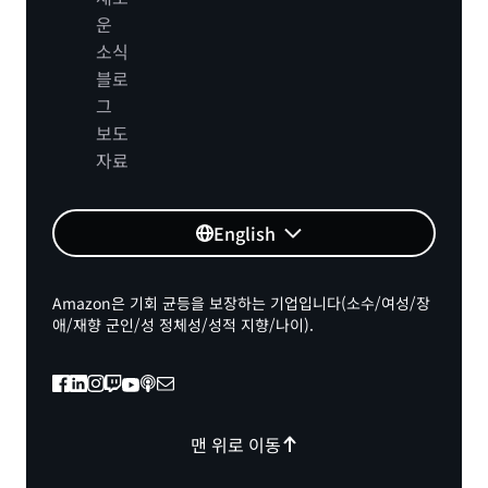
운
소식
블로
그
보도
자료
English
Amazon은 기회 균등을 보장하는 기업입니다(소수/여성/장
애/재향 군인/성 정체성/성적 지향/나이).
맨 위로 이동