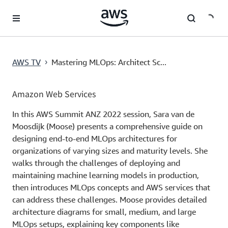
메인 콘텐츠로 건너뛰기
AWS TV
Mastering MLOps: Architect Sc...
›
Amazon Web Services
In this AWS Summit ANZ 2022 session, Sara van de
Moosdijk (Moose) presents a comprehensive guide on
designing end-to-end MLOps architectures for
organizations of varying sizes and maturity levels. She
walks through the challenges of deploying and
maintaining machine learning models in production,
then introduces MLOps concepts and AWS services that
can address these challenges. Moose provides detailed
architecture diagrams for small, medium, and large
MLOps setups, explaining key components like