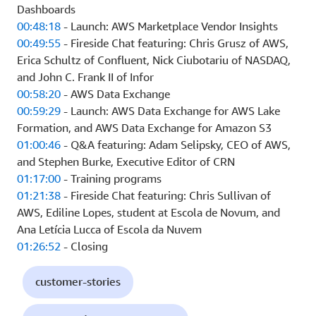
Dashboards
00:48:18
- Launch: AWS Marketplace Vendor Insights
00:49:55
- Fireside Chat featuring: Chris Grusz of AWS,
Erica Schultz of Confluent, Nick Ciubotariu of NASDAQ,
and John C. Frank II of Infor
00:58:20
- AWS Data Exchange
00:59:29
- Launch: AWS Data Exchange for AWS Lake
Formation, and AWS Data Exchange for Amazon S3
01:00:46
- Q&A featuring: Adam Selipsky, CEO of AWS,
and Stephen Burke, Executive Editor of CRN
01:17:00
- Training programs
01:21:38
- Fireside Chat featuring: Chris Sullivan of
AWS, Ediline Lopes, student at Escola de Novum, and
Ana Letícia Lucca of Escola da Nuvem
01:26:52
- Closing
customer-stories