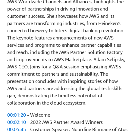
AWS Worldwide Channels and Alliances, highlights the
power of partnerships in driving innovation and
customer success. She showcases how AWS and its
partners are transforming industries, from Heineken's
connected brewery to Inter's digital banking revolution.
The keynote features announcements of new AWS
services and programs to enhance partner capabilities
and reach, including the AWS Partner Solution Factory
and improvements to AWS Marketplace. Adam Selipsky,
AWS CEO, joins for a Q&A session emphasizing AWS's
commitment to partners and sustainability. The
presentation concludes with inspiring stories of how
AWS and partners are addressing the global tech skills
gap, demonstrating the limitless potential of
collaboration in the cloud ecosystem.
00:01:20
- Welcome
00:02:10
- 2022 AWS Partner Award Winners
00:05:45
- Customer Speaker: Nourdine Bihmane of Atos