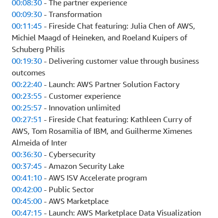
00:08:30
- The partner experience
00:09:30
- Transformation
00:11:45
- Fireside Chat featuring: Julia Chen of AWS,
Michiel Maagd of Heineken, and Roeland Kuipers of
Schuberg Philis
00:19:30
- Delivering customer value through business
outcomes
00:22:40
- Launch: AWS Partner Solution Factory
00:23:55
- Customer experience
00:25:57
- Innovation unlimited
00:27:51
- Fireside Chat featuring: Kathleen Curry of
AWS, Tom Rosamilia of IBM, and Guilherme Ximenes
Almeida of Inter
00:36:30
- Cybersecurity
00:37:45
- Amazon Security Lake
00:41:10
- AWS ISV Accelerate program
00:42:00
- Public Sector
00:45:00
- AWS Marketplace
00:47:15
- Launch: AWS Marketplace Data Visualization