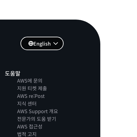
English
도움말
AWS에 문의
지원 티켓 제출
AWS re:Post
지식 센터
AWS Support 개요
전문가의 도움 받기
AWS 접근성
법적 고지