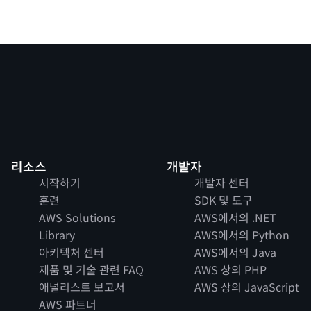
리소스
개발자
시작하기
개발자 센터
훈련
SDK 및 도구
AWS Solutions
AWS에서의 .NET
Library
AWS에서의 Python
아키텍처 센터
AWS에서의 Java
제품 및 기술 관련 FAQ
AWS 상의 PHP
애널리스트 보고서
AWS 상의 JavaScript
AWS 파트너