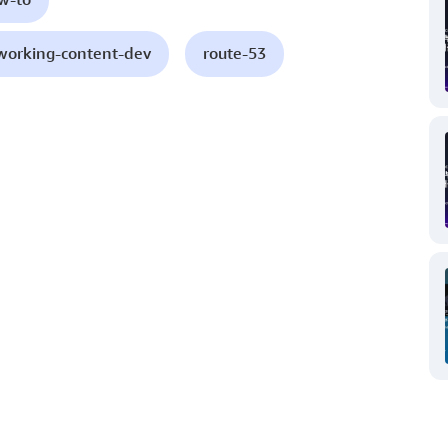
working-content-dev
route-53