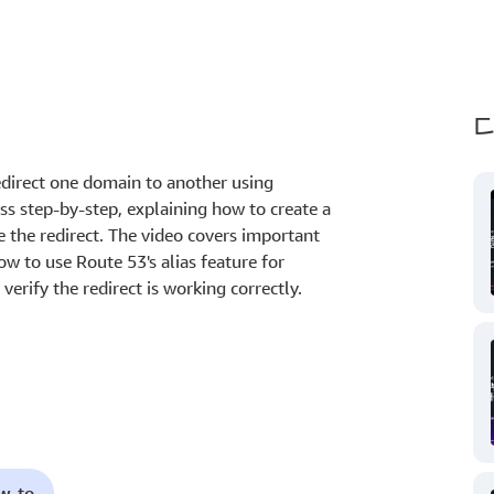
edirect one domain to another using
s step-by-step, explaining how to create a
 the redirect. The video covers important
w to use Route 53's alias feature for
verify the redirect is working correctly.
ow-to