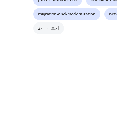
migration-and-modernization
net
2개 더 보기