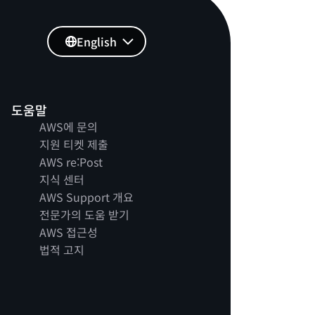
English
도움말
AWS에 문의
지원 티켓 제출
AWS re:Post
지식 센터
AWS Support 개요
전문가의 도움 받기
AWS 접근성
법적 고지