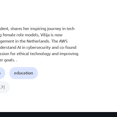
dent, shares her inspiring journey in tech
g female role models, Vilija is now
nagement in the Netherlands. The AWS
erstand AI in cybersecurity and co-found
ssion for ethical technology and improving
r goals. .
o
education
보기