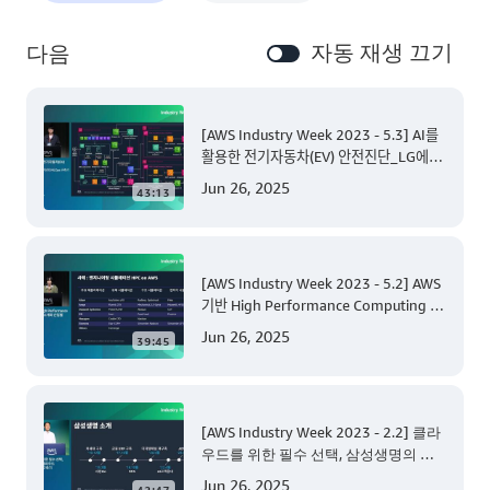
자동 재생 끄기
다음
[AWS Industry Week 2023 - 5.3] AI를
활용한 전기자동차(EV) 안전진단_LG에너
지솔루션의 MLOps 구축기
Jun 26, 2025
43:13
[AWS Industry Week 2023 - 5.2] AWS
기반 High Performance Computing 소
개와 산업별 R&D 사례
Jun 26, 2025
39:45
[AWS Industry Week 2023 - 2.2] 클라
우드를 위한 필수 선택, 삼성생명의 클
라우드 표준 플랫폼 구축기
Jun 26, 2025
42:47