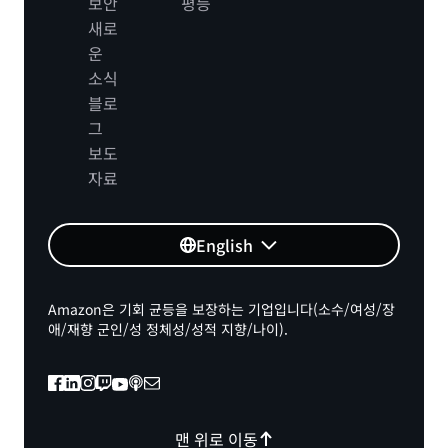
보안
평등
새로
운
소식
블로
그
보도
자료
English
Amazon은 기회 균등을 보장하는 기업입니다(소수/여성/장
애/재향 군인/성 정체성/성적 지향/나이).
맨 위로 이동