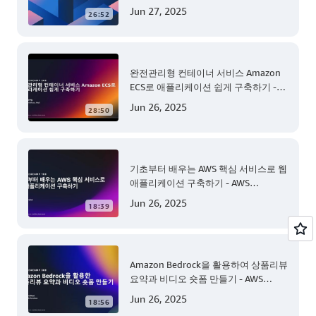
Jun 27, 2025
26:52
완전관리형 컨테이너 서비스 Amazon
ECS로 애플리케이션 쉽게 구축하기 -
AWS TechCamp
Jun 26, 2025
28:50
기초부터 배우는 AWS 핵심 서비스로 웹
애플리케이션 구축하기 - AWS
TechCamp
Jun 26, 2025
18:39
Amazon Bedrock을 활용하여 상품리뷰
요약과 비디오 숏폼 만들기 - AWS
TechCamp
Jun 26, 2025
18:56