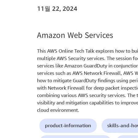
11월 22, 2024
Amazon Web Services
This AWS Online Tech Talk explores how to bui
multiple AWS Security services. The session fo
services like Amazon GuardDuty in conjunction
services such as AWS Network Firewall, AWS W
how to mitigate GuardDuty findings using peri
with Network Firewall for deep packet inspectio
combining various AWS security services. The t
visibility and mitigation capabilities to improv
cloud environment.
product-information
skills-and-h