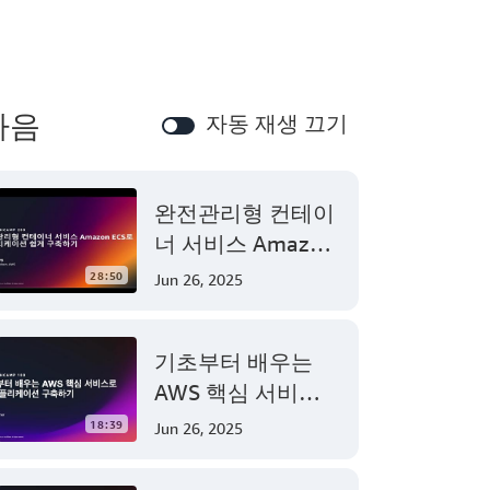
다음
자동 재생 끄기
완전관리형 컨테이
너 서비스 Amazon
ECS로 애플리케이
28:50
Jun 26, 2025
션 쉽게 구축하기 -
AWS TechCamp
기초부터 배우는
AWS 핵심 서비스
로 웹 애플리케이션
18:39
Jun 26, 2025
구축하기 - AWS
TechCamp