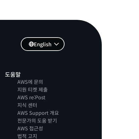
English
도움말
AWS에 문의
지원 티켓 제출
AWS re:Post
지식 센터
AWS Support 개요
전문가의 도움 받기
AWS 접근성
법적 고지