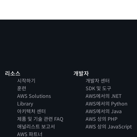
리소스
개발자
시작하기
개발자 센터
훈련
SDK 및 도구
AWS Solutions
AWS에서의 .NET
Library
AWS에서의 Python
아키텍처 센터
AWS에서의 Java
제품 및 기술 관련 FAQ
AWS 상의 PHP
애널리스트 보고서
AWS 상의 JavaScript
AWS 파트너