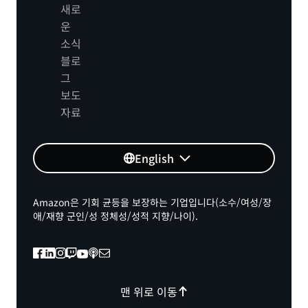
새로
운
소식
블로
그
보도
자료
English
Amazon은 기회 균등을 보장하는 기업입니다(소수/여성/장
애/재향 군인/성 정체성/성적 지향/나이).
맨 위로 이동