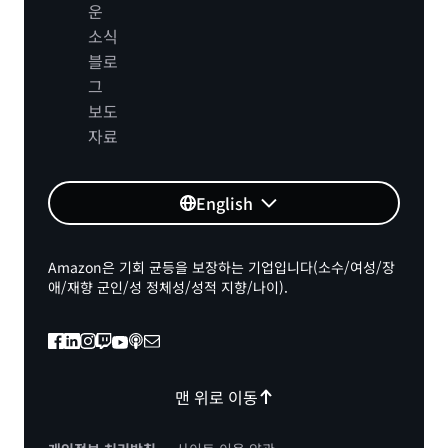
운
소식
블로
그
보도
자료
English
Amazon은 기회 균등을 보장하는 기업입니다(소수/여성/장
애/재향 군인/성 정체성/성적 지향/나이).
맨 위로 이동