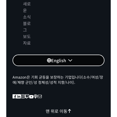
새로
운
소식
블로
그
보도
자료
English
Amazon은 기회 균등을 보장하는 기업입니다(소수/여성/장
애/재향 군인/성 정체성/성적 지향/나이).
맨 위로 이동