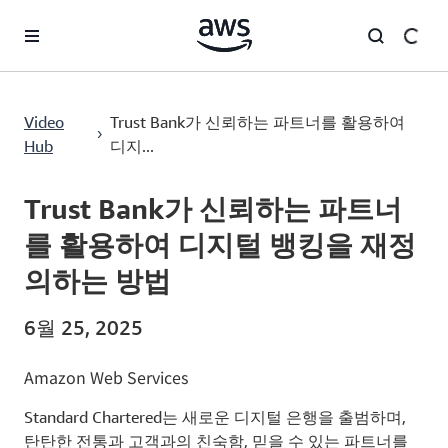
메인 콘텐츠로 건너뛰기
Trust Bank가 신뢰하는 파트너를 활용하여 디지털 뱅킹을 재정의하는 방법
Video
Trust Bank가 신뢰하는 파트너를 활용하여
›
Hub
디지...
Current
0:00
/
Duration
9:11
Time
Trust Bank가 신뢰하는 파트너
를 활용하여 디지털 뱅킹을 재정
의하는 방법
6월 25, 2025
Amazon Web Services
Standard Chartered는 새로운 디지털 은행을 출범하며,
탄탄한 전통과 고객과의 친숙함, 믿을 수 있는 파트너를