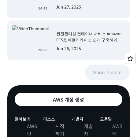
Jun 27, 2025
26:52
완전관리형 컨테이너 서비스 Amazon
ECS로 애플리케이션 쉽게 구축하기 -
AWS TechCamp
Jun 26, 2025
28:50
Show 5 more
AWS 계정 생성
알아보기
리소스
개발자
도움말
AWS
시작
개발
AWS
란
하기
자
에