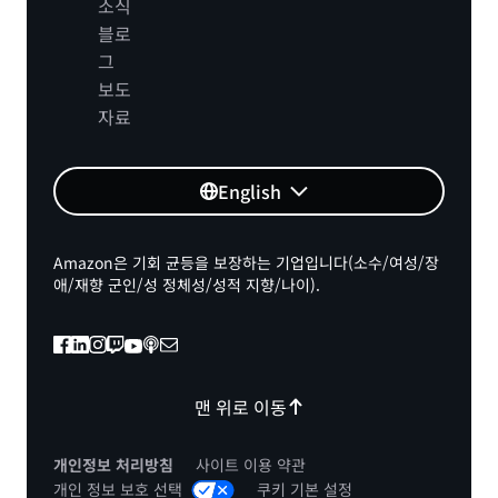
소식
블로
그
보도
자료
English
Amazon은 기회 균등을 보장하는 기업입니다(소수/여성/장
애/재향 군인/성 정체성/성적 지향/나이).
맨 위로 이동
개인정보 처리방침
사이트 이용 약관
개인 정보 보호 선택
쿠키 기본 설정