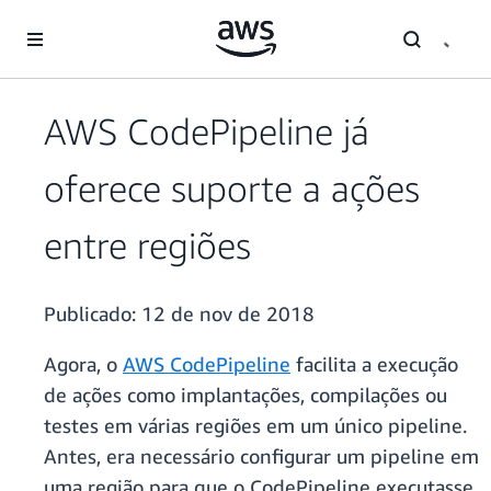
Pular para o conteúdo principal
AWS CodePipeline já
oferece suporte a ações
entre regiões
Publicado:
12 de nov de 2018
Agora, o
AWS CodePipeline
facilita a execução
de ações como implantações, compilações ou
testes em várias regiões em um único pipeline.
Antes, era necessário configurar um pipeline em
uma região para que o CodePipeline executasse