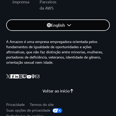
imprensa
Parceiros
da AWS
English
A Amazon é uma empresa empregadora orientada pelos
fundamentos de igualdade de oportunidades e ações
afirmativas, que não faz distinção entre minorias, mulheres,
portadores de deficiência, veteranos, identidade de gênero,
orientação sexual nem idade.
Voltar ao início
Privacidade
Termos do site
Suas opções de privacidade
Preferências de cookies