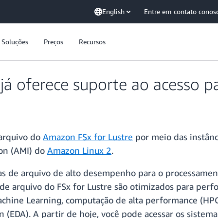
English
Entre em contato conos
Soluções
Preços
Recursos
já oferece suporte ao acesso 
 arquivo do
Amazon FSx for Lustre
por meio das instân
on (AMI) do
Amazon Linux 2
.
mas de arquivo de alto desempenho para o processam
e arquivo do FSx for Lustre são otimizados para perf
chine Learning, computação de alta performance (HP
n (EDA). A partir de hoje, você pode acessar os sistem