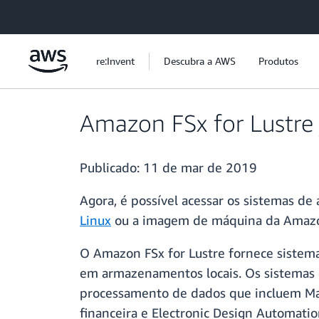
Pular para o conteúdo principal
re:Invent
Descubra a AWS
Produtos
Amazon FSx for Lustre 
Publicado:
11 de mar de 2019
Agora, é possível acessar os sistemas de
Linux
ou a imagem de máquina da Amaz
O Amazon FSx for Lustre fornece siste
em armazenamentos locais. Os sistemas d
processamento de dados que incluem Ma
financeira e Electronic Design Automatio