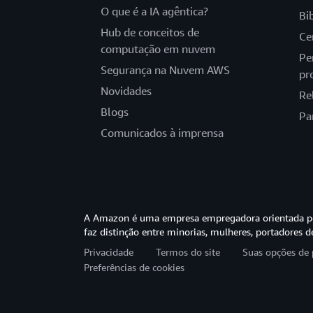
O que é a IA agêntica?
Bi
Hub de conceitos de
Ce
computação em nuvem
Pe
Segurança na Nuvem AWS
pr
Novidades
Re
Blogs
Pa
Comunicados à imprensa
A Amazon é uma empresa empregadora orientada pel
faz distinção entre minorias, mulheres, portadores d
Privacidade
Termos do site
Suas opções de 
Preferências de cookies