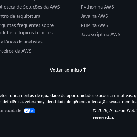
blioteca de Soluções da AWS
Python na AWS
ntro de arquitetura
Java na AWS
rguntas frequentes sobre
PHP na AWS
odutos e tópicos técnicos
JavaScript na AWS
latórios de analistas
rceiros da AWS
Voltar ao início
os fundamentos de igualdade de oportunidades e ações afirmativas, q
e deficiência, veteranos, identidade de gênero, orientação sexual nem id
privacidade
© 2026, Amazon Web Ser
reservados.