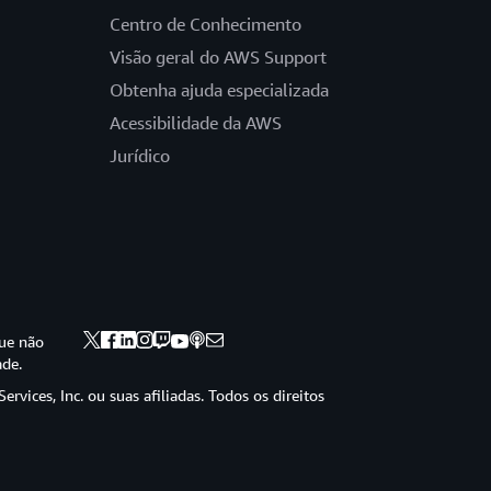
Centro de Conhecimento
Visão geral do AWS Support
Obtenha ajuda especializada
Acessibilidade da AWS
Jurídico
ue não
ade.
vices, Inc. ou suas afiliadas. Todos os direitos