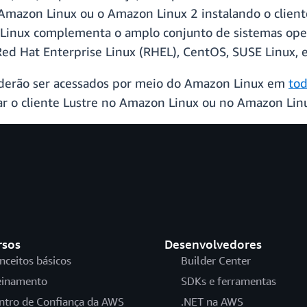
mazon Linux ou o Amazon Linux 2 instalando o cliente
inux complementa o amplo conjunto de sistemas oper
Red Hat Enterprise Linux (RHEL), CentOS, SUSE Linux, 
poderão ser acessados por meio do Amazon Linux em
tod
lar o cliente Lustre no Amazon Linux ou no Amazon Li
rsos
Desenvolvedores
nceitos básicos
Builder Center
einamento
SDKs e ferramentas
ntro de Confiança da AWS
.NET na AWS