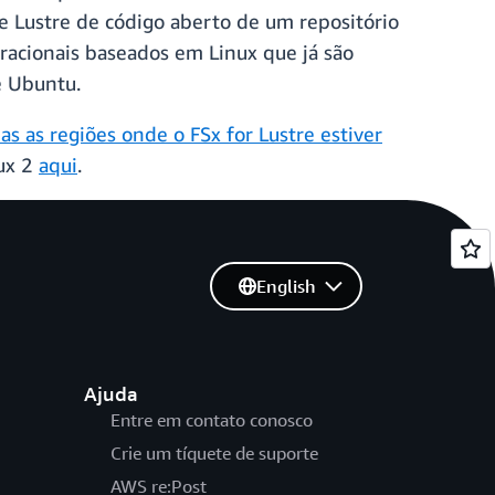
 Lustre de código aberto de um repositório
acionais baseados em Linux que já são
e Ubuntu.
as as regiões onde o FSx for Lustre estiver
nux 2
aqui
.
English
Ajuda
Entre em contato conosco
Crie um tíquete de suporte
AWS re:Post