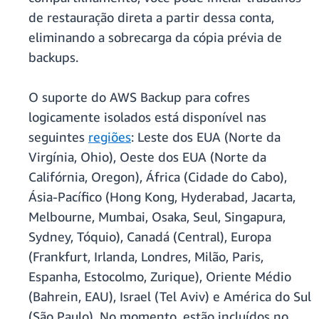
de restauração direta a partir dessa conta,
eliminando a sobrecarga da cópia prévia de
backups.
O suporte do AWS Backup para cofres
logicamente isolados está disponível nas
seguintes
regiões
: Leste dos EUA (Norte da
Virgínia, Ohio), Oeste dos EUA (Norte da
Califórnia, Oregon), África (Cidade do Cabo),
Ásia-Pacífico (Hong Kong, Hyderabad, Jacarta,
Melbourne, Mumbai, Osaka, Seul, Singapura,
Sydney, Tóquio), Canadá (Central), Europa
(Frankfurt, Irlanda, Londres, Milão, Paris,
Espanha, Estocolmo, Zurique), Oriente Médio
(Bahrein, EAU), Israel (Tel Aviv) e América do Sul
(São Paulo). No momento, estão incluídos no