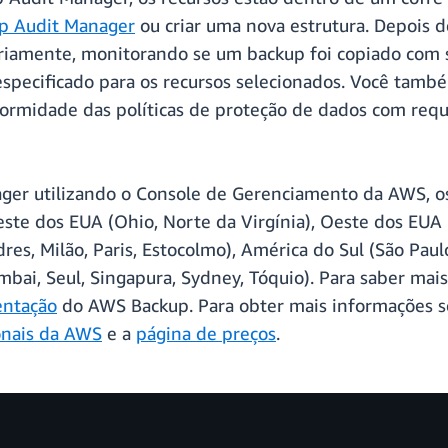
up Audit Manager
ou criar uma nova estrutura. Depois d
iamente, monitorando se um backup foi copiado com s
specificado para os recursos selecionados. Você també
ormidade das políticas de proteção de dados com requis
er utilizando o Console de Gerenciamento da AWS, os
este dos EUA (Ohio, Norte da Virgínia), Oeste dos EUA 
ndres, Milão, Paris, Estocolmo), América do Sul (São Pau
mbai, Seul, Singapura, Sydney, Tóquio). Para saber ma
ntação
do AWS Backup. Para obter mais informações s
ionais da AWS
e a
página de preços
.