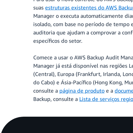
suas
estruturas existentes do AWS Back
Manager o executa automaticamente diar
isolado, com base no período de tempo e
auditoria que ajudam a comprovar a conf
específicos do setor.
Comece a usar o AWS Backup Audit Manag
Manager já está disponível nas regiões L
(Central), Europa (Frankfurt, Irlanda, Lo
do Cabo) e Ásia-Pacífico (Hong Kong, Mu
consulte a
página de produto
e a
docume
Backup, consulte a
Lista de serviços reg