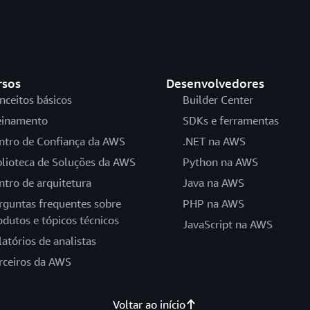
rsos
Desenvolvedores
nceitos básicos
Builder Center
einamento
SDKs e ferramentas
ntro de Confiança da AWS
.NET na AWS
blioteca de Soluções da AWS
Python na AWS
ntro de arquitetura
Java na AWS
rguntas frequentes sobre
PHP na AWS
odutos e tópicos técnicos
JavaScript na AWS
latórios de analistas
rceiros da AWS
Voltar ao início