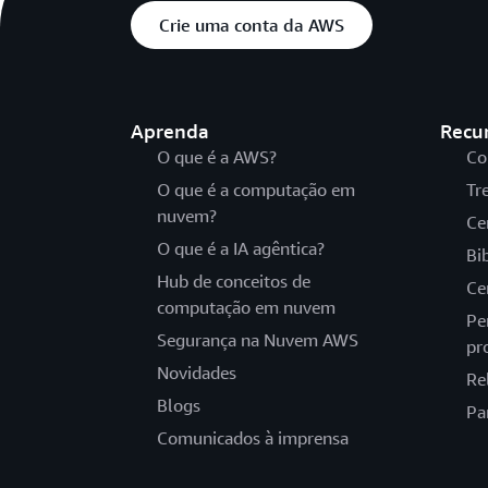
Crie uma conta da AWS
Aprenda
Recu
O que é a AWS?
Co
O que é a computação em
Tr
nuvem?
Ce
O que é a IA agêntica?
Bi
Hub de conceitos de
Ce
computação em nuvem
Pe
Segurança na Nuvem AWS
pr
Novidades
Re
Blogs
Pa
Comunicados à imprensa