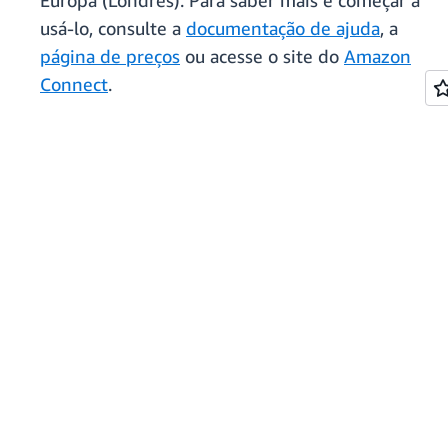
Europa (Londres). Para saber mais e começar a
usá-lo, consulte a
documentação de ajuda
, a
página de preços
ou acesse o site do
Amazon
Connect
.