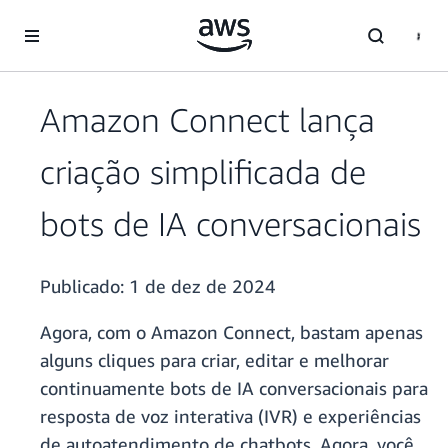
Pular para o conteúdo principal
Amazon Connect lança
criação simplificada de
bots de IA conversacionais
Publicado:
1 de dez de 2024
Agora, com o Amazon Connect, bastam apenas
alguns cliques para criar, editar e melhorar
continuamente bots de IA conversacionais para
resposta de voz interativa (IVR) e experiências
de autoatendimento de chatbots. Agora, você