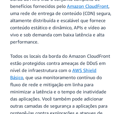
benefícios fornecidos pelo
Amazon CloudFront
,
uma rede de entrega de conteúdo (CDN) segura,
altamente distribuída e escalável que fornece
conteúdo estático e dinâmico, APIs e vídeo ao
vivo e sob demanda com baixa latência e alta
performance.
Todos os locais da borda do Amazon CloudFront
estão protegidos contra ameaças de DDoS em
nível de infraestrutura com o
AWS Shield
Básico
, que usa monitoramento contínuo do
fluxo de rede e mitigação em linha para
minimizar a latência e o tempo de inatividade
das aplicações. Você também pode adicionar
outras camadas de segurança a aplicações para
protegê-las contra explorações e ataques de