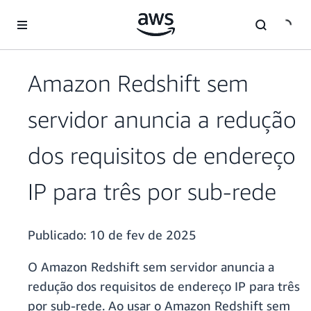
Pular para o conteúdo principal
Amazon Redshift sem
servidor anuncia a redução
dos requisitos de endereço
IP para três por sub-rede
Publicado:
10 de fev de 2025
O Amazon Redshift sem servidor anuncia a
redução dos requisitos de endereço IP para três
por sub-rede. Ao usar o Amazon Redshift sem