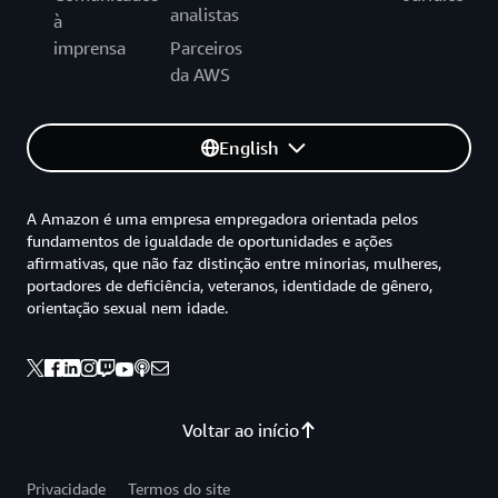
analistas
à
imprensa
Parceiros
da AWS
English
A Amazon é uma empresa empregadora orientada pelos
fundamentos de igualdade de oportunidades e ações
afirmativas, que não faz distinção entre minorias, mulheres,
portadores de deficiência, veteranos, identidade de gênero,
orientação sexual nem idade.
Voltar ao início
Privacidade
Termos do site