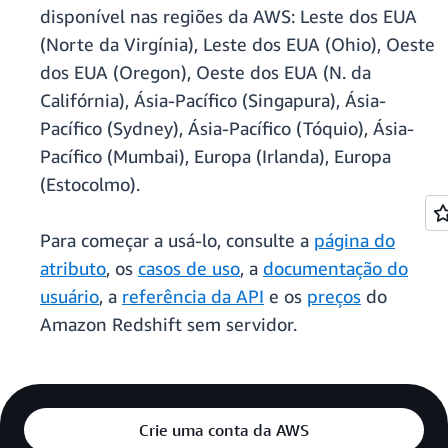
disponível nas regiões da AWS: Leste dos EUA
(Norte da Virgínia), Leste dos EUA (Ohio), Oeste
dos EUA (Oregon), Oeste dos EUA (N. da
Califórnia), Ásia-Pacífico (Singapura), Ásia-
Pacífico (Sydney), Ásia-Pacífico (Tóquio), Ásia-
Pacífico (Mumbai), Europa (Irlanda), Europa
(Estocolmo).
Para começar a usá-lo, consulte a
página do
atributo
, os
casos de uso
, a
documentação do
usuário
, a
referência da API
e os
preços
do
Amazon Redshift sem servidor.
Crie uma conta da AWS