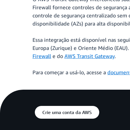
Firewall fornece controles de segurança 
controle de segurança centralizado sem 
disponibilidade (AZs) para alta disponi
Essa integração está disponível nas segu
Europa (Zurique) e Oriente Médio (EAU).
Firewall
e do
AWS Transit Gateway
.
Para começar a usá-lo, acesse a
documen
Crie uma conta da AWS