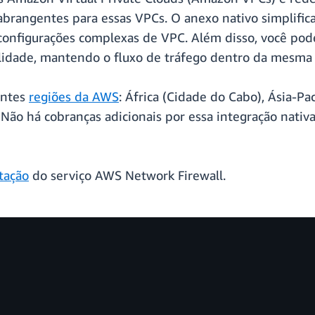
abrangentes para essas VPCs. O anexo nativo simplific
configurações complexas de VPC. Além disso, você pod
bilidade, mantendo o fluxo de tráfego dentro da mesma
intes
regiões da AWS
: África (Cidade do Cabo), Ásia-Pa
 Não há cobranças adicionais por essa integração nati
tação
do serviço AWS Network Firewall.