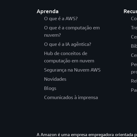
Aprenda
Recu
O que é a AWS?
Co
O que é a computação em
Tr
nuvem?
Ce
O que é a IA agêntica?
Bi
Hub de conceitos de
Ce
computação em nuvem
Pe
Segurança na Nuvem AWS
pr
Novidades
Re
Blogs
Pa
Comunicados à imprensa
A Amazon é uma empresa empregadora orientada pel