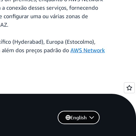
a a conexão desses serviços, fornecendo
e configurar uma ou várias zonas de
 AZ.
cífico (Hyderabad), Europa (Estocolmo),
va além dos preços padrão do
AWS Network
English