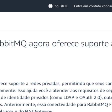
English
Entre em contato conos
itMQ agora oferece suporte à
e suporte a redes privadas, permitindo que seus cor
amente. Isso ajuda você a atender aos requisitos de 
s de identidade privados (como LDAP e OAuth 2.0), o
. Anteriormente, essa conectividade para RabbitMQ Fe
alancer e do NAT Gateway.