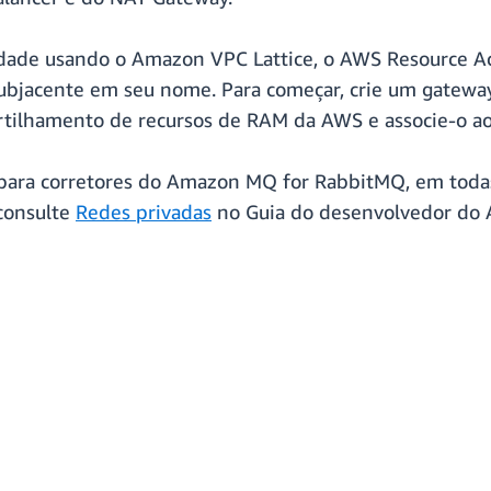
dade usando o Amazon VPC Lattice, o AWS Resource 
a subjacente em seu nome. Para começar, crie um gatewa
tilhamento de recursos de RAM da AWS e associe-o ao 
 para corretores do Amazon MQ for RabbitMQ, em toda
 consulte
Redes privadas
no Guia do desenvolvedor do