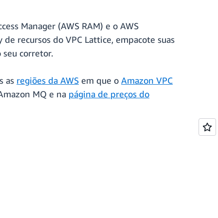
Access Manager (AWS RAM) e o AWS
y de recursos do VPC Lattice, empacote suas
seu corretor.
s as
regiões da AWS
em que o
Amazon VPC
 Amazon MQ e na
página de preços do