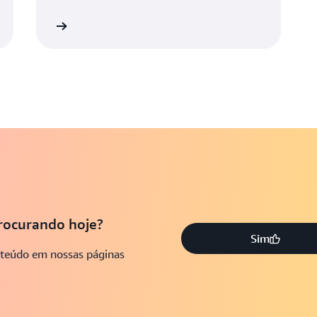
Kubernetes...
Saiba mais
rocurando hoje?
Sim
nteúdo em nossas páginas