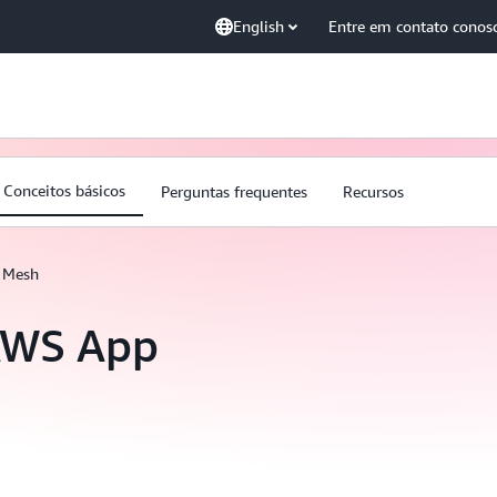
English
Entre em contato conos
Conceitos básicos
Perguntas frequentes
Recursos
 Mesh
AWS App