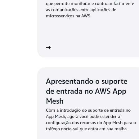
que permite monitorar e controlar facilmente
as comunicações entre aplicações de
microsserviços na AWS.
Saiba mais
Apresentando o suporte
de entrada no AWS App
Mesh
Com a introdução do suporte de entrada no
App Mesh, agora você pode estender a
configuração dos recursos do App Mesh para o
tráfego norte-sul que entra em sua malha.