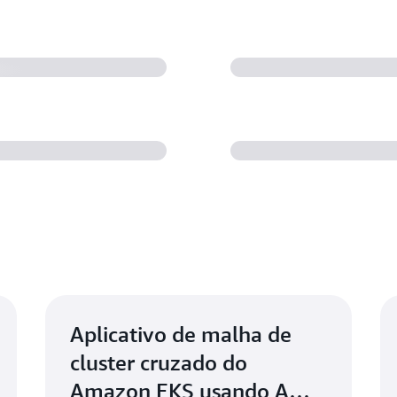
Aplicativo de malha de
cluster cruzado do
Amazon EKS usando AWS