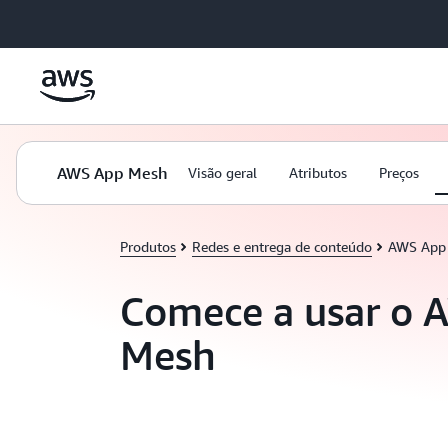
Pular para o conteúdo principal
AWS App Mesh
Visão geral
Atributos
Preços
Produtos
Redes e entrega de conteúdo
AWS App
Comece a usar o 
Mesh