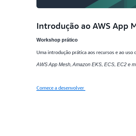
Introdução ao AWS App 
Workshop prático
Uma introdução prática aos recursos e ao us
AWS App Mesh, Amazon EKS, ECS, EC2 e mui
Comece a desenvolver
Apresentação do AWS App Mesh