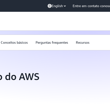
English
Entre em contato conos
Conceitos básicos
Perguntas frequentes
Recursos
ço do AWS