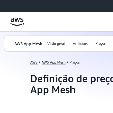
Pular para o conteúdo principal
AWS App Mesh
Preços
Visão geral
Atributos
AWS
AWS App Mesh
Preços
Definição de pre
App Mesh