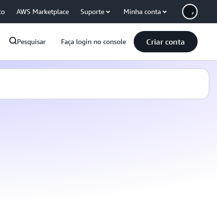
co
AWS Marketplace
Suporte
Minha conta
Criar conta
Pesquisar
Faça login no console