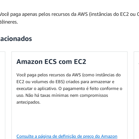
Você paga apenas pelos recursos da AWS (instâncias do EC2 ou 
êineres.
lacionados
Amazon ECS com EC2
Você paga pelos recursos da AWS (como instâncias do
EC2 ou volumes do EBS) criados para armazenar e
executar o aplicativo. O pagamento é feito conforme o
uso. Não há taxas mínimas nem compromissos
antecipados.
Consulte a página de definição de preço do Amazon