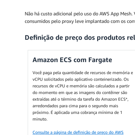
Não há custo adicional pelo uso do AWS App Mesh. 
consumidos pelo proxy leve implantado com os cont
Definição de preço dos produtos re
Amazon ECS com Fargate
Você paga pela quantidade de recursos de memória e
vCPU solicitados pelo aplicativo conteinerizado. Os
recursos de vCPU e memória são calculados a partir
do momento em que as imagens do contêiner são
extraídas até o término da tarefa do Amazon ECS*,
arredondados para cima para o segundo mais
próximo. É aplicada uma cobrança mínima de 1
minuto.
Consulte a página de definição de preço do AWS