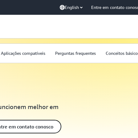
English
Entre em contato conos
Aplicações compatíveis
Perguntas frequentes
Conceitos básico
 funcionem melhor em
tre em contato conosco