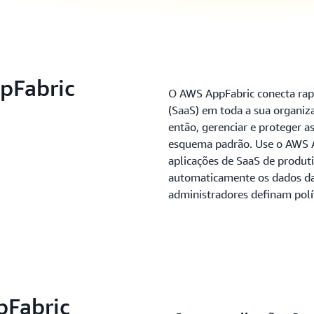
pFabric
O AWS AppFabric conecta rap
(SaaS) em toda a sua organiz
então, gerenciar e proteger a
esquema padrão. Use o AWS A
aplicações de SaaS de produti
automaticamente os dados das
administradores definam polí
pFabric