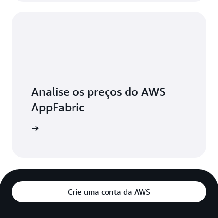
Analise os preços do AWS
AppFabric
aiba mais
Crie uma conta da AWS