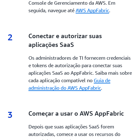
Console de Gerenciamento da AWS. Em
seguida, navegue até
AWS AppFabric
.
2
2.
Conectar e autorizar suas
aplicações SaaS
Os administradores de TI fornecem credenciais
e tokens de autorização para conectar suas
aplicações SaaS ao AppFabric. Saiba mais sobre
cada aplicação compatível no
Guia de
administração do AWS AppFabric
.
3
3.
Começar a usar o AWS AppFabric
Depois que suas aplicações SaaS forem
autorizadas, comece a usar os recursos do