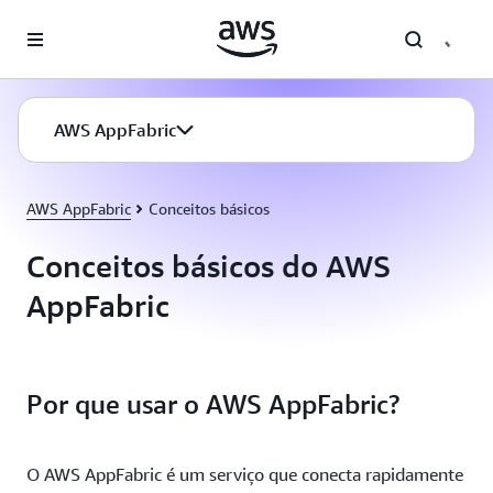
Pular para o conteúdo principal
AWS AppFabric
AWS AppFabric
Conceitos básicos
Conceitos básicos do AWS
AppFabric
Por que usar o AWS AppFabric?
O AWS AppFabric é um serviço que conecta rapidamente