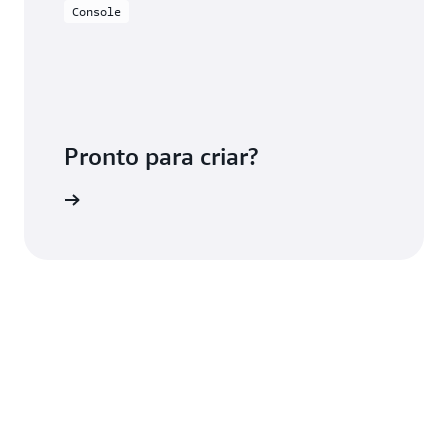
Console
Pronto para criar?
deDeploy