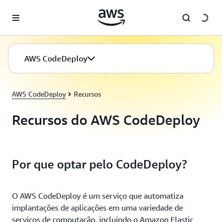
Pular para o conteúdo principal
AWS CodeDeploy
AWS CodeDeploy
Recursos
Recursos do AWS CodeDeploy
Por que optar pelo CodeDeploy?
O AWS CodeDeploy é um serviço que automatiza
implantações de aplicações em uma variedade de
serviços de computação, incluindo o Amazon Elastic