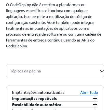
O CodeDeploy não é restrito a plataformas ou
linguagens específicas e funciona com qualquer
aplicação. Isso permite a reutilização do código de
configuração existente. Você também pode integrar
facilmente as implantações de aplicativos com o
processo de entrega de software ou com uma cadeia de
ferramentas de entrega contínua usando as APIs do
CodeDeploy.
Tópicos da página
Implantações automatizadas
Abrir tudo
Implantações repetíveis
Você pode repetir uma implantação de aplicação
Escalabilidade automática