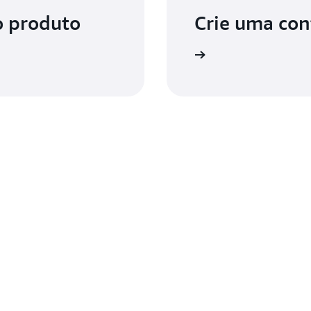
o produto
Crie uma con
Cadastre-se