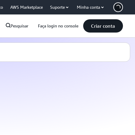
co
AWS Marketplace
Suporte
Minha conta
Criar conta
Pesquisar
Faça login no console