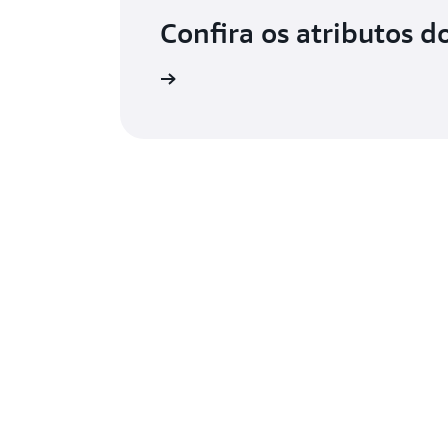
Confira os atributos d
tributos do CodeDeploy