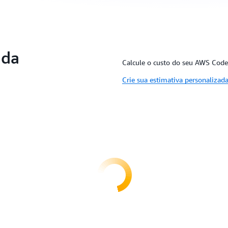
 da
Calcule o custo do seu AWS Code
Crie sua estimativa personaliza