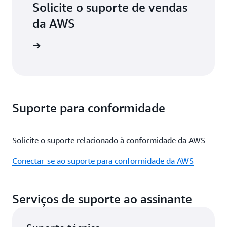
Solicite o suporte de vendas
da AWS
de vendas
Suporte para conformidade
Solicite o suporte relacionado à conformidade da AWS
Conectar-se ao suporte para conformidade da AWS
Serviços de suporte ao assinante