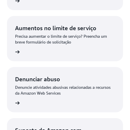
 re:Post
Aumentos no limite de serviço
Precisa aumentar o limite de serviço? Preencha um
breve formulário de solicitação
icitação
Denunciar abuso
Denuncie atividades abusivas relacionadas a recursos
da Amazon Web Services
e abuso