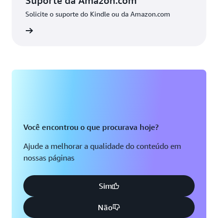
Suporte da Amazon.com
Solicite o suporte do Kindle ou da Amazon.com
zon.com
Você encontrou o que procurava hoje?
Ajude a melhorar a qualidade do conteúdo em
nossas páginas
Sim
Não