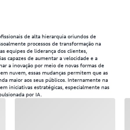
issionais de alta hierarquia oriundos de
ssoalmente processos de transformação na
s equipes de liderança dos clientes,
ias capazes de aumentar a velocidade e a
onar a inovação por meio de novas formas de
a em nuvem, essas mudanças permitem que as
da maior aos seus públicos. Internamente na
m iniciativas estratégicas, especialmente nas
pulsionada por IA.
Carregando
Ca