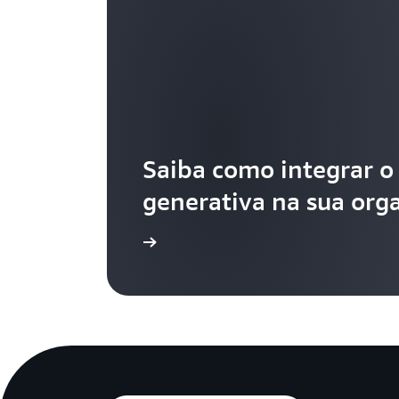
Saiba como integrar o
generativa na sua org
Leia mais