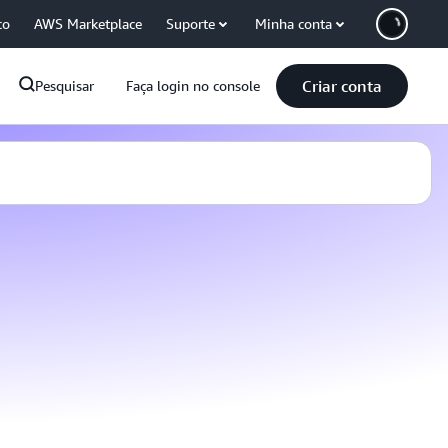
co
AWS Marketplace
Suporte
Minha conta
Criar conta
Pesquisar
Faça login no console