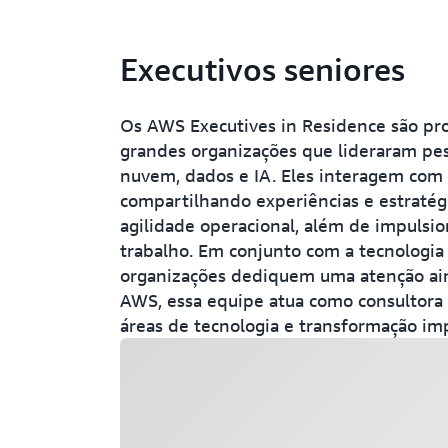
Executivos seniores
Os AWS Executives in Residence são prof
grandes organizações que lideraram pe
nuvem, dados e IA. Eles interagem com a
compartilhando experiências e estratég
agilidade operacional, além de impulsi
trabalho. Em conjunto com a tecnologi
organizações dediquem uma atenção ain
AWS, essa equipe atua como consultora e
áreas de tecnologia e transformação im
Carregando