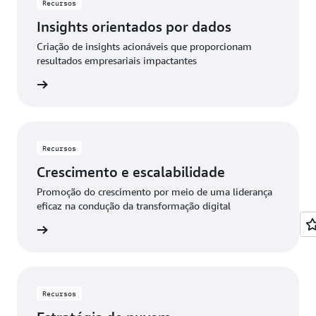
Recursos
Insights orientados por dados
Criação de insights acionáveis que proporcionam
resultados empresariais impactantes
ba mais
Recursos
Crescimento e escalabilidade
Promoção do crescimento por meio de uma liderança
eficaz na condução da transformação digital
ba mais
Recursos