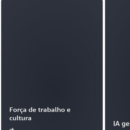
Força de trabalho e 
cultura
IA ge
 mais