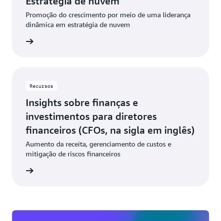
Estratégia de nuvem
Promoção do crescimento por meio de uma liderança
dinâmica em estratégia de nuvem
ba mais
Recursos
Insights sobre finanças e
investimentos para diretores
financeiros (CFOs, na sigla em inglês)
Aumento da receita, gerenciamento de custos e
mitigação de riscos financeiros
ba mais