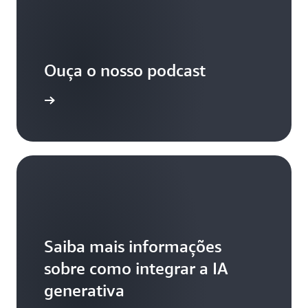
Ouça o nosso podcast
aiba mais
Saiba mais informações
sobre como integrar a IA
generativa