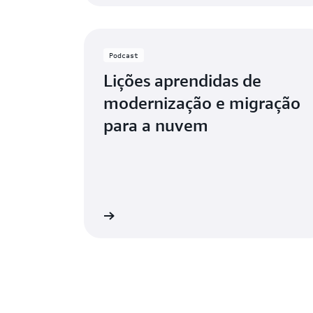
Podcast
Lições aprendidas de
modernização e migração
para a nuvem
Ouça agora