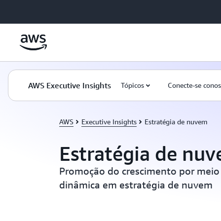
Pular para o conteúdo principal
AWS Executive Insights
Tópicos
Conecte-se cono
AWS
Executive Insights
Estratégia de nuvem
Estratégia de nu
Promoção do crescimento por meio
dinâmica em estratégia de nuvem