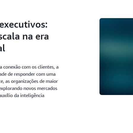
executivos:
cala na era
al
a conexão com os clientes, a
dade de responder com uma
e, as organizações de maior
 explorando novos mercados
uxílio da inteligência