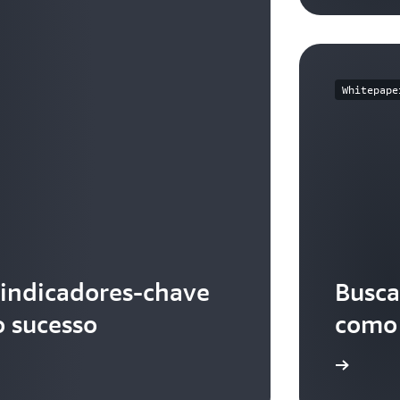
Whitepape
indicadores-chave
Busca
 sucesso
como 
Leia mais