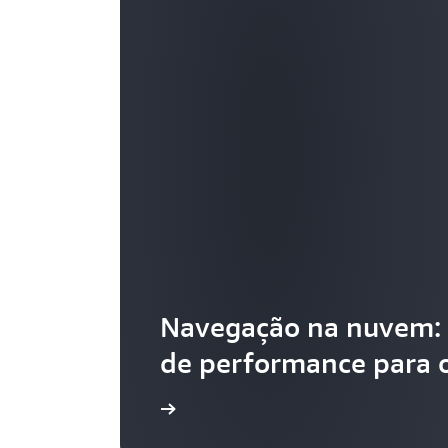
Navegação na nuvem: 
de performance para o
Leia o artigo