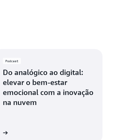
Podcast
Do analógico ao digital:
elevar o bem-estar
emocional com a inovação
na nuvem
ra