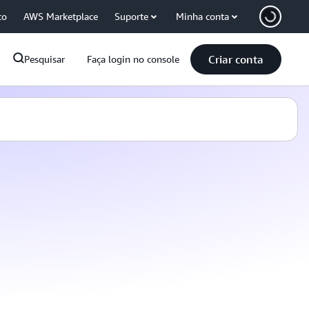
co
AWS Marketplace
Suporte
Minha conta
Criar conta
Pesquisar
Faça login no console