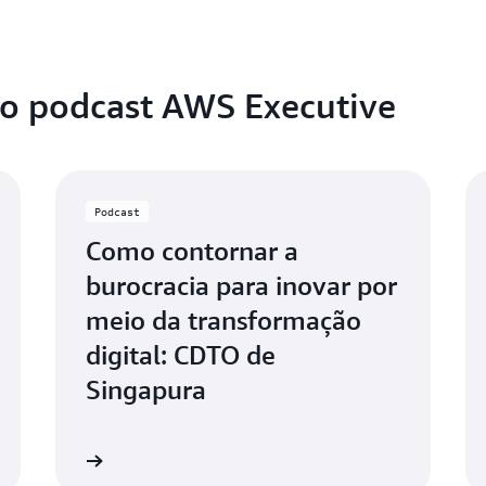
no podcast AWS Executive
Podcast
Como contornar a
burocracia para inovar por
meio da transformação
digital: CDTO de
Singapura
Ouça agora
Ouça ago