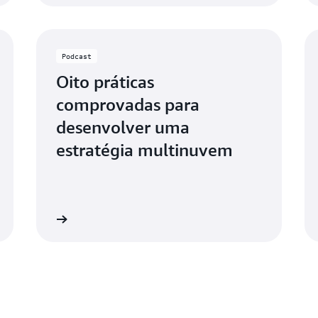
Podcast
Oito práticas
comprovadas para
desenvolver uma
estratégia multinuvem
Ouça agora
Ouça ago