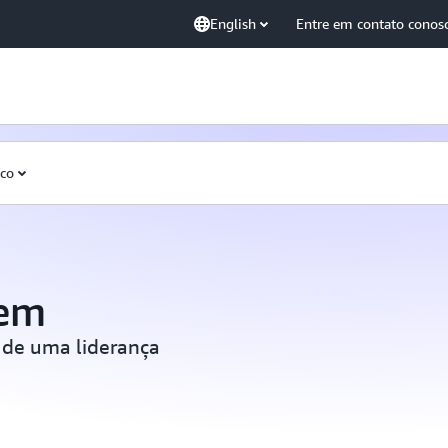
English
Entre em contato conos
sco
vem
 de uma liderança