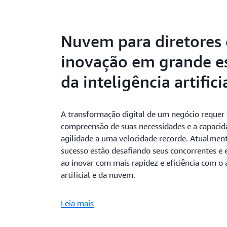
Nuvem para diretores 
inovação em grande es
da inteligência artifici
A transformação digital de um negócio requer 
compreensão de suas necessidades e a capaci
agilidade a uma velocidade recorde. Atualment
sucesso estão desafiando seus concorrentes e
ao inovar com mais rapidez e eficiência com o a
artificial e da nuvem.
Leia mais