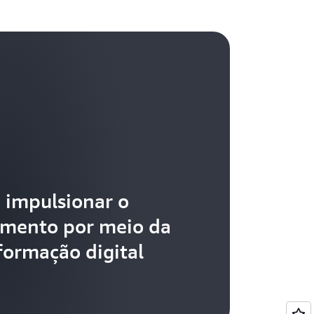
impulsionar o
imento por meio da
formação digital