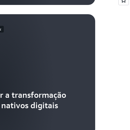
r
r a transformação
nativos digitais