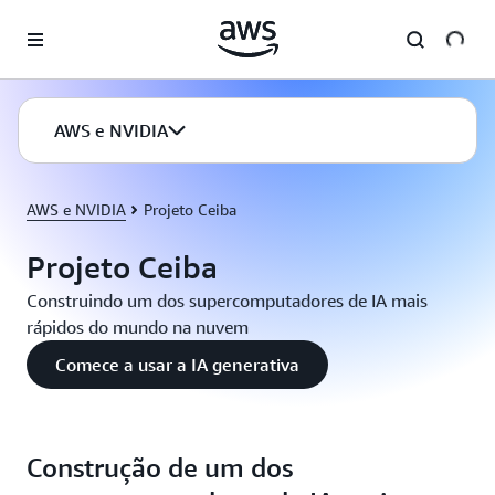
Pular para o conteúdo principal
AWS e NVIDIA
AWS e NVIDIA
Projeto Ceiba
Projeto Ceiba
Construindo um dos supercomputadores de IA mais
rápidos do mundo na nuvem
Comece a usar a IA generativa
Construção de um dos