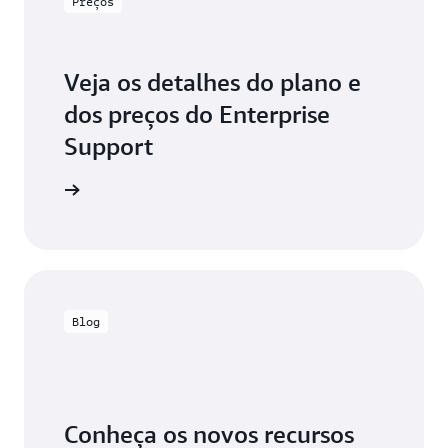
Preços
Veja os detalhes do plano e
dos preços do Enterprise
Support
os preços
Blog
Conheça os novos recursos