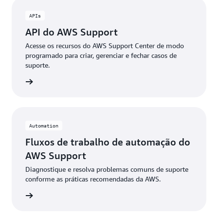
APIs
API do AWS Support
Acesse os recursos do AWS Support Center de modo
programado para criar, gerenciar e fechar casos de
suporte.
ba mais
Automation
Fluxos de trabalho de automação do
AWS Support
Diagnostique e resolva problemas comuns de suporte
conforme as práticas recomendadas da AWS.
ba mais