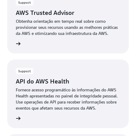
Support
AWS Trusted Advisor
Obtenha orientação em tempo real sobre como
provisionar seus recursos usando as melhores práticas
da AWS e otimizando sua infraestrutura da AWS.
ba mais
Support
API do AWS Health
Fornece acesso programático às informações do AWS
Health apresentadas no painel de integridade pessoal.
Use operações de API para receber informações sobre
eventos que afetam seus recursos da AWS.
ba mais