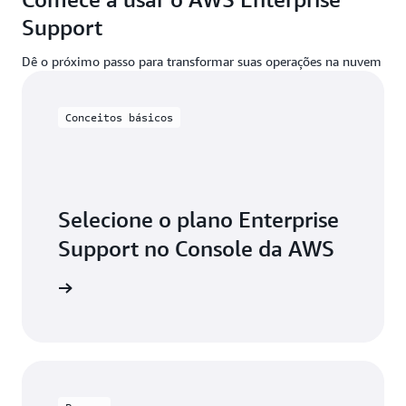
Support
Dê o próximo passo para transformar suas operações na nuvem
Conceitos básicos
Selecione o plano Enterprise
Support no Console da AWS
e o plano