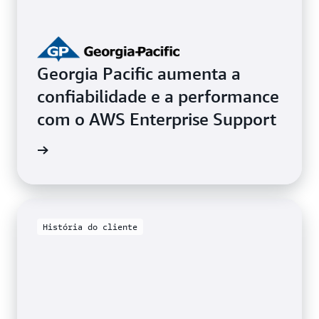
Georgia Pacific aumenta a
confiabilidade e a performance
com o AWS Enterprise Support
de caso
História do cliente