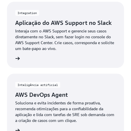
Integration
Aplicação do AWS Support no Slack
Interaja com o AWS Support e gerencie seus casos
diretamente no Slack, sem fazer login no console do
AWS Support Center. Crie casos, corresponda e solicite
um bate-papo ao vivo.
ba mais
Inteligência artificial
AWS DevOps Agent
Soluciona e evita incidentes de forma proativa,
recomenda otimizações para a confiabilidade da
aplicação e lida com tarefas de SRE sob demanda com
a criação de casos com um clique.
ba mais