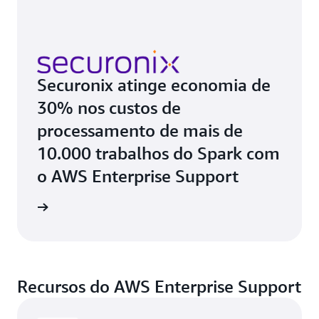
Securonix atinge economia de
30% nos custos de
processamento de mais de
10.000 trabalhos do Spark com
o AWS Enterprise Support
de caso
Recursos do AWS Enterprise Support