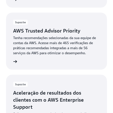
Suporte
AWS Trusted Advisor Priority
Tenha recomendações selecionadas da sua equipe de
contas da AWS. Acesse mais de 465 verificações de
práticas recomendadas integradas a mais de 56
serviços da AWS para otimizar o desempenho.
ba mais
Suporte
Aceleração de resultados dos
clientes com o AWS Enterprise
Support