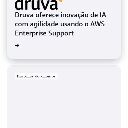
Druva oferece inovação de IA
com agilidade usando o AWS
Enterprise Support
de caso
História do cliente