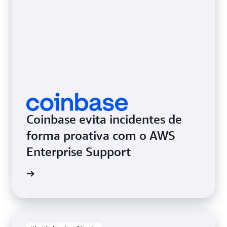
Coinbase evita incidentes de
forma proativa com o AWS
Enterprise Support
ao vídeo