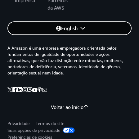
imprensa
Parceiros
da AWS
English
A Amazon é uma empresa empregadora orientada pelos
fundamentos de igualdade de oportunidades e ações
afirmativas, que não faz distinção entre minorias, mulheres,
portadores de deficiência, veteranos, identidade de gênero,
orientação sexual nem idade.
Voltar ao início
Privacidade
Termos do site
Suas opções de privacidade
Preferências de cookies