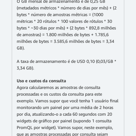
O GB mensal de armazenamento é de 0,25 GB
(metadados métricos * número de dias por mês) + (2
bytes * número de amostras métricas = (1000
métricas * 20 rótulos * 100 valores de rótulos * 30
bytes * ~30 dias por mês) + (2 bytes * 892,8 milhões
de amostras) = 1.800 milhões de bytes + 1.785,6
milhões de bytes = 3.585,6 milhões de bytes = 3,34
GB).
A taxa de armazenamento é de USD 0,10 (0,03/GB *
3,34 GB).
Uso e custos da consulta
Agora calcularemos as amostras de consulta
processadas e os custos da consulta para este
exemplo. Vamos supor que você tenha 1 usuário final
monitorando um painel por uma média de 2 horas
por dia, atualizando-o a cada 60 segundos com 20
widgets de gráfico por painel (supondo 1 consulta
PromQL por widget). Vamos supor, neste exemplo,
que as amostras processadas por consulta sejam