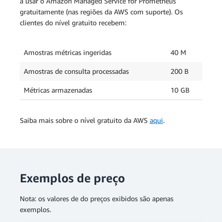
a usar o Amazon Managed Service for Prometheus
gratuitamente (nas regiões da AWS com suporte). Os
clientes do nível gratuito recebem:
Amostras métricas ingeridas
40 M
Amostras de consulta processadas
200 B
Métricas armazenadas
10 GB
Saiba mais sobre o nível gratuito da AWS
aqui
.
Exemplos de preço
Nota: os valores de do preços exibidos são apenas
exemplos.