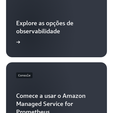
Explore as opções de
observabilidade
Leia mais
Console
Comece a usar o Amazon
Managed Service for
Prometheus