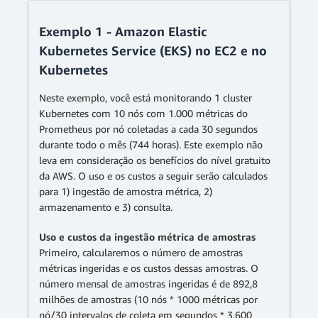
Exemplo 1 - Amazon Elastic
Kubernetes Service (EKS) no EC2 e no
Kubernetes
Neste exemplo, você está monitorando 1 cluster
Kubernetes com 10 nós com 1.000 métricas do
Prometheus por nó coletadas a cada 30 segundos
durante todo o mês (744 horas). Este exemplo não
leva em consideração os benefícios do nível gratuito
da AWS. O uso e os custos a seguir serão calculados
para 1) ingestão de amostra métrica, 2)
armazenamento e 3) consulta.
Uso e custos da ingestão métrica de amostras
Primeiro, calcularemos o número de amostras
métricas ingeridas e os custos dessas amostras. O
número mensal de amostras ingeridas é de 892,8
milhões de amostras (10 nós * 1000 métricas por
nó/30 intervalos de coleta em segundos * 3.600