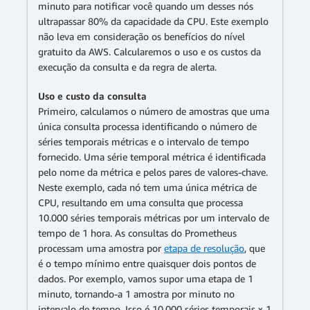
minuto para notificar você quando um desses nós
ultrapassar 80% da capacidade da CPU. Este exemplo
não leva em consideração os benefícios do nível
gratuito da AWS. Calcularemos o uso e os custos da
execução da consulta e da regra de alerta.
Uso e custo da consulta
Primeiro, calculamos o número de amostras que uma
única consulta processa identificando o número de
séries temporais métricas e o intervalo de tempo
fornecido. Uma série temporal métrica é identificada
pelo nome da métrica e pelos pares de valores-chave.
Neste exemplo, cada nó tem uma única métrica de
CPU, resultando em uma consulta que processa
10.000 séries temporais métricas por um intervalo de
tempo de 1 hora. As consultas do Prometheus
processam uma amostra por
etapa de resolução
, que
é o tempo mínimo entre quaisquer dois pontos de
dados. Por exemplo, vamos supor uma etapa de 1
minuto, tornando-a 1 amostra por minuto no
intervalo de tempo. Isso é 10.000 séries temporais x 1