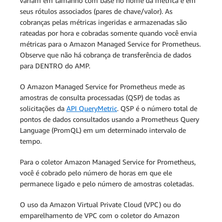
variam em tamanho com base no nome da métrica e em
seus rótulos associados (pares de chave/valor). As
cobranças pelas métricas ingeridas e armazenadas são
rateadas por hora e cobradas somente quando você envia
métricas para o Amazon Managed Service for Prometheus.
Observe que não há cobrança de transferência de dados
para DENTRO do AMP.
O Amazon Managed Service for Prometheus mede as
amostras de consulta processadas (QSP) de todas as
solicitações da
API QueryMetric
. QSP é o número total de
pontos de dados consultados usando a Prometheus Query
Language (PromQL) em um determinado intervalo de
tempo.
Para o coletor Amazon Managed Service for Prometheus,
você é cobrado pelo número de horas em que ele
permanece ligado e pelo número de amostras coletadas.
O uso da Amazon Virtual Private Cloud (VPC) ou do
emparelhamento de VPC com o coletor do Amazon