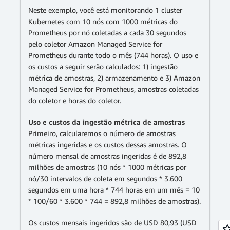
Neste exemplo, você está monitorando 1 cluster
Kubernetes com 10 nós com 1000 métricas do
Prometheus por nó coletadas a cada 30 segundos
pelo coletor Amazon Managed Service for
Prometheus durante todo o mês (744 horas). O uso e
os custos a seguir serão calculados: 1) ingestão
métrica de amostras, 2) armazenamento e 3) Amazon
Managed Service for Prometheus, amostras coletadas
do coletor e horas do coletor.
Uso e custos da ingestão métrica de amostras
Primeiro, calcularemos o número de amostras
métricas ingeridas e os custos dessas amostras. O
número mensal de amostras ingeridas é de 892,8
milhões de amostras (10 nós * 1000 métricas por
nó/30 intervalos de coleta em segundos * 3.600
segundos em uma hora * 744 horas em um mês = 10
* 100/60 * 3.600 * 744 = 892,8 milhões de amostras).
Os custos mensais ingeridos são de USD 80,93 (USD