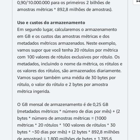
0,90/10.000.000 para os primeiros 2 bilhões de
amostras métricas * 892,8 milhões de amostras).
Uso e custos do armazenamento
Em segundo lugar, calcularemos o armazenamento
em GB e os custos das amostras métricas e dos
metadados métricos armazenados. Neste exemplo,
vamos supor que você tenha 20 rótulos por métrica
com 100 valores de rótulos exclusivos por rótulo. Os
metadados, incluindo o nome da métrica, os rótulos e
os valores dos rótulos, são armazenados diariamente.
Vamos supor também uma média de 30 bytes por
rótulo, o valor do rótulo e 2 bytes por amostra
métrica ingerida.
O GB mensal de armazenamento é de 0,25 GB
(metadados métricos * número de dias por mês) + (2
bytes * número de amostras métricas = (1000
métricas * 20 rótulos * 100 valores de rótulos * 30
bytes * ~30 dias por mês) + (2 bytes * 892,8 milhões
de amostras) = 1.800 milhões de bytes + 1.785,6