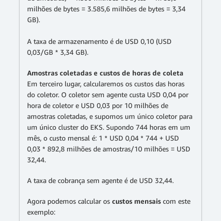
milhões de bytes = 3.585,6 milhões de bytes = 3,34
GB).
A taxa de armazenamento é de USD 0,10 (USD
0,03/GB * 3,34 GB).
Amostras coletadas e custos de horas de coleta
Em terceiro lugar, calcularemos os custos das horas
do coletor. O coletor sem agente custa USD 0,04 por
hora de coletor e USD 0,03 por 10 milhões de
amostras coletadas, e supomos um único coletor para
um único cluster do EKS. Supondo 744 horas em um
mês, o custo mensal é: 1 * USD 0,04 * 744 + USD
0,03 * 892,8 milhões de amostras/10 milhões = USD
32,44.
A taxa de cobrança sem agente é de USD 32,44.
Agora podemos calcular os
custos mensais
com este
exemplo: