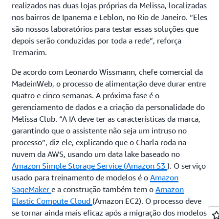
realizados nas duas lojas próprias da Melissa, localizadas
nos bairros de Ipanema e Leblon, no Rio de Janeiro. “Eles
são nossos laboratórios para testar essas soluções que
depois serão conduzidas por toda a rede”, reforça
Tremarim.
De acordo com Leonardo Wissmann, chefe comercial da
MadeinWeb, o processo de alimentação deve durar entre
quatro e cinco semanas. A próxima fase é o
gerenciamento de dados e a criação da personalidade do
Melissa Club. “A IA deve ter as características da marca,
garantindo que o assistente não seja um intruso no
processo”, diz ele, explicando que o Charla roda na
nuvem da AWS, usando um data lake baseado no
Amazon Simple Storage Service (Amazon S3
). O serviço
usado para treinamento de modelos é o
Amazon
SageMaker
e a construção também tem o
Amazon
Elastic Compute Cloud
(Amazon EC2). O processo deve
se tornar ainda mais eficaz após a migração dos modelos