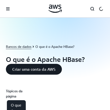
Pular para o conteúdo principal
Bancos de dados
O que é o Apache HBase?
O que é o Apache HBase?
Criar uma conta da AWS
Tópicos da
página
O que