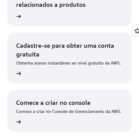
relacionados a produtos
e dados
Cadastre-se para obter uma conta
gratuita
Obtenha acesso instantâneo ao nível gratuito da AWS.
stre-se
Comece a criar no console
Comece a criar no Console de Gerenciamento da AWS.
ça login