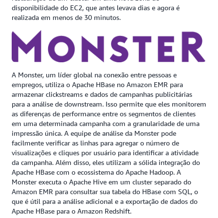
disponibilidade do EC2, que antes levava dias e agora é
realizada em menos de 30 minutos.
A Monster, um líder global na conexão entre pessoas e
empregos, utiliza o Apache HBase no Amazon EMR para
armazenar clickstreams e dados de campanhas publicitárias
para a análise de downstream. Isso permite que eles monitorem
as diferenças de performance entre os segmentos de clientes
em uma determinada campanha com a granularidade de uma
impressão única. A equipe de análise da Monster pode
facilmente verificar as linhas para agregar o número de
visualizações e cliques por usuário para identificar a atividade
da campanha. Além disso, eles utilizam a sólida integração do
Apache HBase com o ecossistema do Apache Hadoop. A
Monster executa o Apache Hive em um cluster separado do
Amazon EMR para consultar sua tabela do HBase com SQL, o
que é útil para a análise adicional e a exportação de dados do
Apache HBase para o Amazon Redshift.