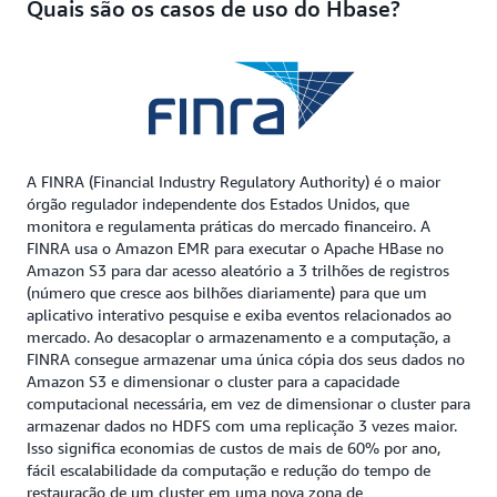
Quais são os casos de uso do Hbase?
A FINRA (Financial Industry Regulatory Authority) é o maior
órgão regulador independente dos Estados Unidos, que
monitora e regulamenta práticas do mercado financeiro. A
FINRA usa o Amazon EMR para executar o Apache HBase no
Amazon S3 para dar acesso aleatório a 3 trilhões de registros
(número que cresce aos bilhões diariamente) para que um
aplicativo interativo pesquise e exiba eventos relacionados ao
mercado. Ao desacoplar o armazenamento e a computação, a
FINRA consegue armazenar uma única cópia dos seus dados no
Amazon S3 e dimensionar o cluster para a capacidade
computacional necessária, em vez de dimensionar o cluster para
armazenar dados no HDFS com uma replicação 3 vezes maior.
Isso significa economias de custos de mais de 60% por ano,
fácil escalabilidade da computação e redução do tempo de
restauração de um cluster em uma nova zona de