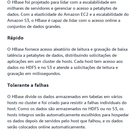
O HBase foi projetado para lidar com a escalabilidade em
milhares de servidores e gerenciar o acesso a petabytes de
dados. Com a elasticidade do Amazon EC2 e a escalabilidade do
Amazon S3, o HBase é capaz de lidar com o acesso online a
conjuntos de dados grandes.
Rápido
O HBase fornece acesso aleatório de leitura e gravação de baixa
latência a petabytes de dados, distribuindo solicitações de
aplicações em um cluster de hosts. Cada host tem acesso aos
dados no HDFS e no S3 e atende a solicitações de leitura e
gravação em milissegundos.
Tolerante a falhas
O HBase divide os dados armazenados em tabelas em vários
hosts no cluster e foi criado para resistir a falhas individuais do
host. Como os dados são armazenados no HDFS ou no S3, os
hosts íntegros serão automaticamente escolhidos para hospedar
os dados depois de servidos pelo host que falhou, e os dados
serão colocados online automaticamente.